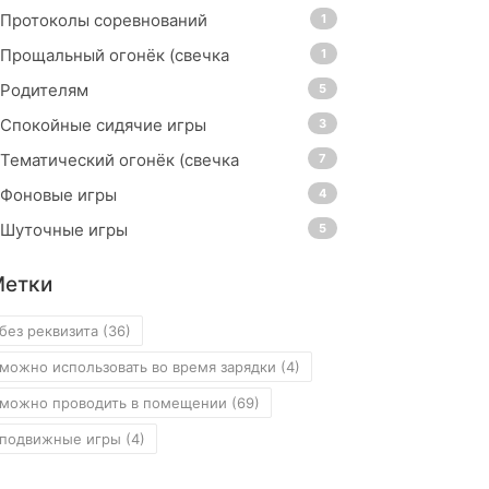
Протоколы соревнований
1
Прощальный огонёк (свечка
1
Родителям
5
Спокойные сидячие игры
3
Тематический огонёк (свечка
7
Фоновые игры
4
Шуточные игры
5
Метки
без реквизита
(36)
можно использовать во время зарядки
(4)
можно проводить в помещении
(69)
подвижные игры
(4)