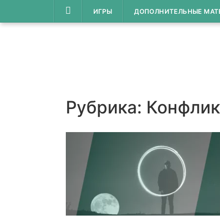
Перейти
ИГРЫ
ДОПОЛНИТЕЛЬНЫЕ МАТ
к
содержимому
Рубрика:
Конфлик