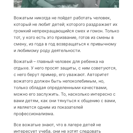
Вожатым никогда не пойдет работать человек,
который не любит детей; которого раздражает их
громкий непрекращающийся смех и гомон. Только
тот, у кого есть это призвание, готов из смены в
смену, из года в год возвращаться к привычному
и любимому роду деятельности.
Вожатый – главный человек для ребенка на
отдыхе. У него просят защиты, с ним советуются,
с него берут пример, его уважают. Авторитет
вожатого должен быть непоколебимым, но,
только обладая определенными качествами,
можно его заслужить. То, насколько интересно с
вами детям, как они тянуться к общению с вами,
и является одним из показателей
профессионализма.
Все вожатые знают, что в лагере детей не
интересует учеба, они не хотят следовать