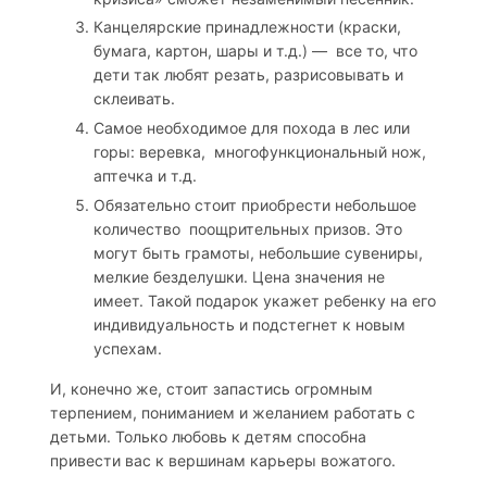
Канцелярские принадлежности (краски,
бумага, картон, шары и т.д.) — все то, что
дети так любят резать, разрисовывать и
склеивать.
Самое необходимое для похода в лес или
горы: веревка, многофункциональный нож,
аптечка и т.д.
Обязательно стоит приобрести небольшое
количество поощрительных призов. Это
могут быть грамоты, небольшие сувениры,
мелкие безделушки. Цена значения не
имеет. Такой подарок укажет ребенку на его
индивидуальность и подстегнет к новым
успехам.
И, конечно же, стоит запастись огромным
терпением, пониманием и желанием работать с
детьми. Только любовь к детям способна
привести вас к вершинам карьеры вожатого.