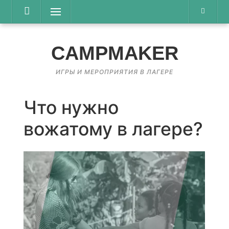
Перейти
Меню
к
содержимому
CAMPMAKER
ИГРЫ И МЕРОПРИЯТИЯ В ЛАГЕРЕ
Что нужно
вожатому в лагере?