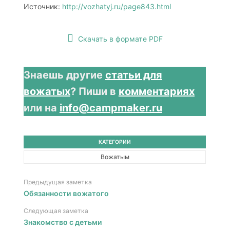
Источник:
http://vozhatyj.ru/page843.html
Скачать в формате PDF
Знаешь другие
статьи для
вожатых
? Пиши в
комментариях
или на
info@campmaker.ru
КАТЕГОРИИ
Вожатым
Предыдущая заметка
Обязанности вожатого
Следующая заметка
Знакомство с детьми