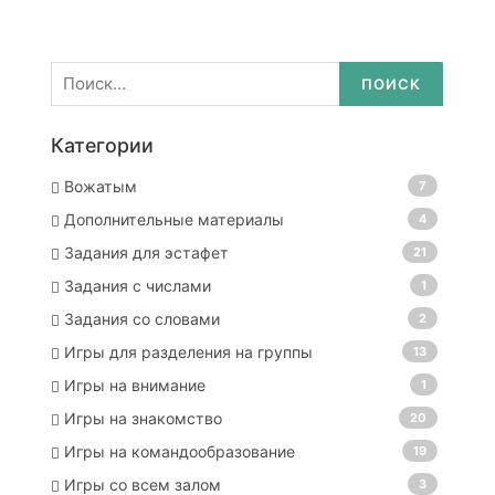
Найти:
Категории
Вожатым
7
Дополнительные материалы
4
Задания для эстафет
21
Задания с числами
1
Задания со словами
2
Игры для разделения на группы
13
Игры на внимание
1
Игры на знакомство
20
Игры на командообразование
19
Игры со всем залом
3