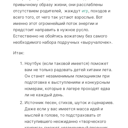
привычному образу жизни, они расслаблены
отсутствием родителей, жаждут
игр
, походов и
всего того, от чего так устают взрослые. Вот
именно этот огромнейший поток энергии и
предстоит направить в нужное русло.
Естественно не обойтись вожатому без самого
необходимого набора подручных «выручалочек».
Итак:
Ноутбук (если таковой имеется) поможет
вам не только радовать детей хитами лета.
Он станет незаменимым помощником при
подготовке к выступлениям и конкурсным
номерам, которые в лагере проходят едва
ли не каждый день.
Источник песен, стихов, шуток и сценариев.
Даже если у вас имеется масса идей и
мыслей в голове, то подстраховать от
наступившего неожиданно «творческого
кризиса» сможет незаменимый песенник.