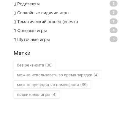
Родителям
5
Спокойные сидячие игры
3
Тематический огонёк (свечка
7
Фоновые игры
4
Шуточные игры
5
Метки
без реквизита
(36)
можно использовать во время зарядки
(4)
можно проводить в помещении
(69)
подвижные игры
(4)