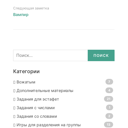
Следующая заметка
Вампир
Найти:
Категории
Вожатым
7
Дополнительные материалы
4
Задания для эстафет
21
Задания с числами
1
Задания со словами
2
Игры для разделения на группы
13