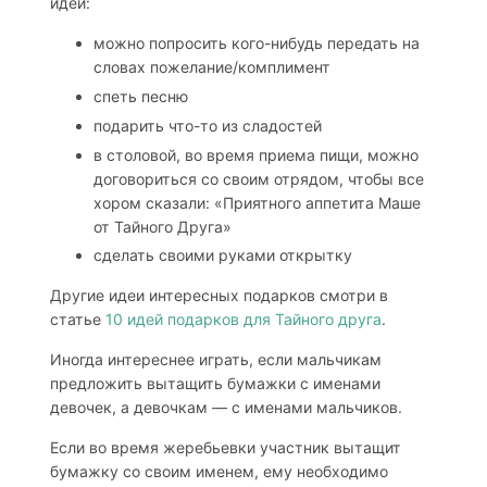
идеи:
можно попросить кого-нибудь передать на
словах пожелание/комплимент
спеть песню
подарить что-то из сладостей
в столовой, во время приема пищи, можно
договориться со своим отрядом, чтобы все
хором сказали: «Приятного аппетита Маше
от Тайного Друга»
сделать своими руками открытку
Другие идеи интересных подарков смотри в
статье
10 идей подарков для Тайного друга
.
Иногда интереснее играть, если мальчикам
предложить вытащить бумажки с именами
девочек, а девочкам — с именами мальчиков.
Если во время жеребьевки участник вытащит
бумажку со своим именем, ему необходимо