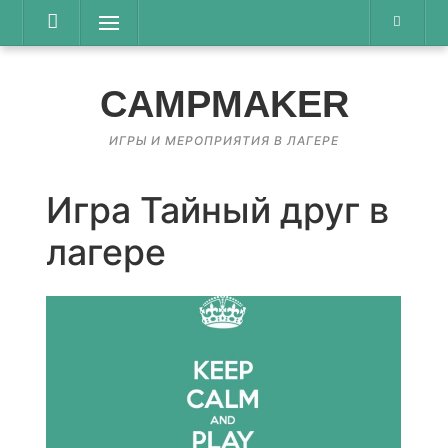
Перейти
Меню
к
содержимому
CAMPMAKER
ИГРЫ И МЕРОПРИЯТИЯ В ЛАГЕРЕ
Игра Тайный друг в
лагере