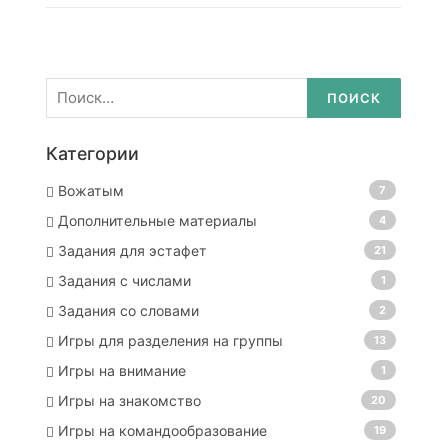
Найти:
Категории
Вожатым
7
Дополнительные материалы
4
Задания для эстафет
21
Задания с числами
1
Задания со словами
2
Игры для разделения на группы
13
Игры на внимание
1
Игры на знакомство
20
Игры на командообразование
19