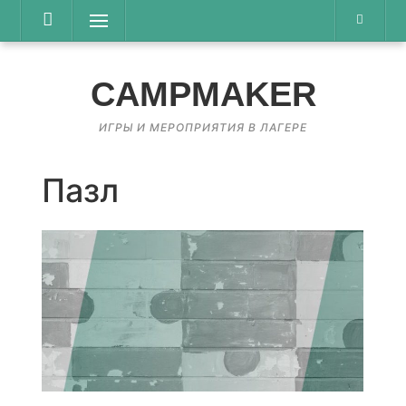
Перейти
Меню
к
содержимому
CAMPMAKER
ИГРЫ И МЕРОПРИЯТИЯ В ЛАГЕРЕ
Пазл