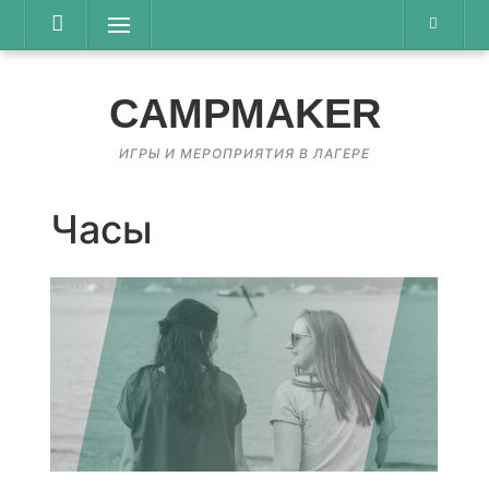
Перейти
Меню
к
содержимому
CAMPMAKER
ИГРЫ И МЕРОПРИЯТИЯ В ЛАГЕРЕ
Часы