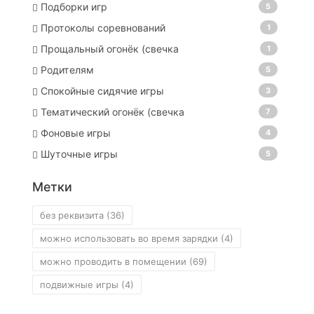
Подборки игр
5
Протоколы соревнований
1
Прощальный огонёк (свечка
1
Родителям
5
Спокойные сидячие игры
3
Тематический огонёк (свечка
7
Фоновые игры
4
Шуточные игры
5
Метки
без реквизита
(36)
можно использовать во время зарядки
(4)
можно проводить в помещении
(69)
подвижные игры
(4)