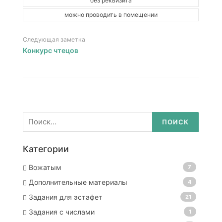
без реквизита
можно проводить в помещении
Следующая заметка
Конкурс чтецов
Найти:
Категории
Вожатым
7
Дополнительные материалы
4
Задания для эстафет
21
Задания с числами
1