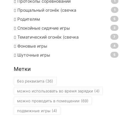
Протоколы соревнований
1
Прощальный огонёк (свечка
1
Родителям
5
Спокойные сидячие игры
3
Тематический огонёк (свечка
7
Фоновые игры
4
Шуточные игры
5
Метки
без реквизита
(36)
можно использовать во время зарядки
(4)
можно проводить в помещении
(69)
подвижные игры
(4)