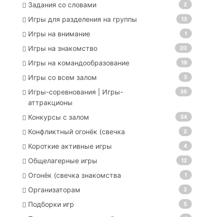
Задания со словами
2
Игры для разделения на группы
13
Игры на внимание
1
Игры на знакомство
20
Игры на командообразование
19
Игры со всем залом
3
Игры-соревнования | Игры-
35
аттракционы
Конкурсы с залом
34
Конфликтный огонёк (свечка
2
Короткие активные игры
4
Общелагерные игры
12
Огонёк (свечка знакомства
1
Организаторам
2
Подборки игр
5