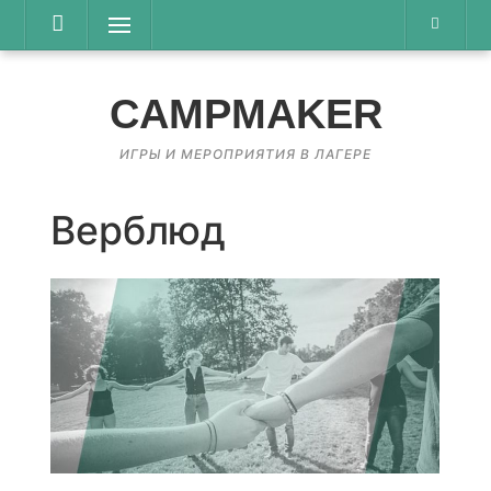
Перейти
Меню
к
содержимому
CAMPMAKER
ИГРЫ И МЕРОПРИЯТИЯ В ЛАГЕРЕ
Верблюд