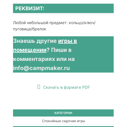
РЕКВИЗИТ:
Любой небольшой предмет: кольцо/ключ/
пуговица/брелок
Знаешь другие
игры в
помещении
? Пиши в
комментариях или на
info@campmaker.ru
Скачать в формате PDF
КАТЕГОРИИ
Спокойные сидячие игры