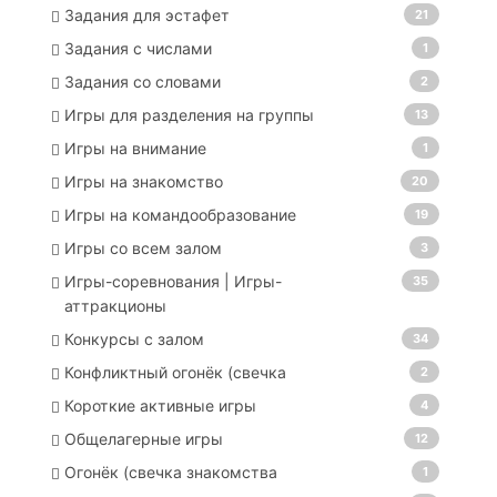
Задания для эстафет
21
Задания с числами
1
Задания со словами
2
Игры для разделения на группы
13
Игры на внимание
1
Игры на знакомство
20
Игры на командообразование
19
Игры со всем залом
3
Игры-соревнования | Игры-
35
аттракционы
Конкурсы с залом
34
Конфликтный огонёк (свечка
2
Короткие активные игры
4
Общелагерные игры
12
Огонёк (свечка знакомства
1