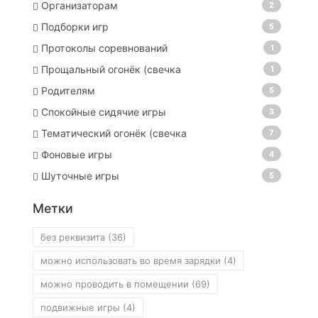
Организаторам
2
Подборки игр
5
Протоколы соревнований
1
Прощальный огонёк (свечка
1
Родителям
5
Спокойные сидячие игры
3
Тематический огонёк (свечка
7
Фоновые игры
4
Шуточные игры
5
Метки
без реквизита
(36)
можно использовать во время зарядки
(4)
можно проводить в помещении
(69)
подвижные игры
(4)