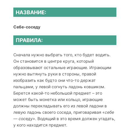
НАЗВАНИЕ:
Себе-соседу
ПРАВИЛА:
Сначала нужно выбрать того, кто будет водить.
Он становится в центре круга, который
образовывают остальные играющие. Играющим
нужно вытянуть руки в стороны, правой
изобразить как будто они что-то держат
пальцами, у левой согнуть ладонь ковшиком.
Берется какой-то небольшой предмет – это
может быть монетка или кольцо, играющие
должны перекладывать его из левой ладони в
левую ладонь своего соседа, приговаривая «
себе
— соседу
». Водящий в это время должен угадать,
у кого находится предмет.