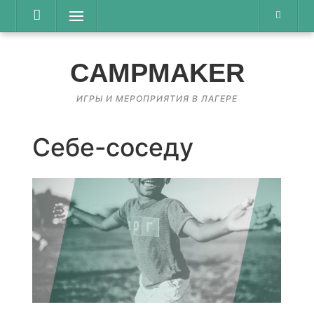
Перейти
Меню
к
содержимому
CAMPMAKER
ИГРЫ И МЕРОПРИЯТИЯ В ЛАГЕРЕ
Себе-соседу