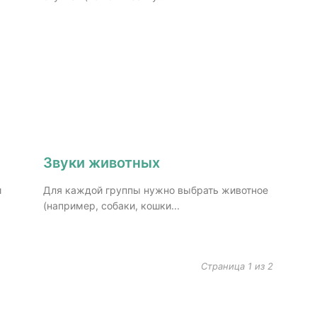
Звуки животных
и
Для каждой группы нужно выбрать животное
(например, собаки, кошки...
Страница 1 из 2