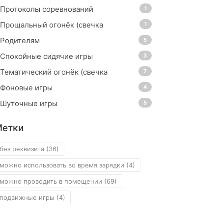
Протоколы соревнований
1
Прощальный огонёк (свечка
1
Родителям
5
Спокойные сидячие игры
3
Тематический огонёк (свечка
7
Фоновые игры
4
Шуточные игры
5
Метки
без реквизита
(36)
можно использовать во время зарядки
(4)
можно проводить в помещении
(69)
подвижные игры
(4)