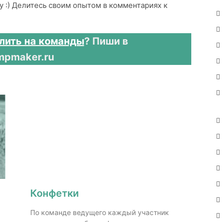
 :) Делитесь своим опытом в комментариях к
лить на команды
? Пиши в
mpmaker.ru
Конфетки
По команде ведущего каждый участник