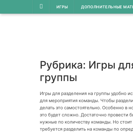
Перейти
ИГРЫ
ДОПОЛНИТЕЛЬНЫЕ МАТ
к
содержимому
Рубрика:
Игры дл
группы
Игры для разделения на группы удобно и
для мероприятия команды. Чтобы разделит
делать это самостоятельно. Особенно в 
это будет сложно. Достаточно провести б
нужные по количеству команды. Но стоит 
требуется разделить на команды по опр