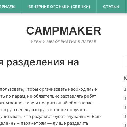
ЕРИАЛЫ
ВЕЧЕРНИЕ ОГОНЬКИ (СВЕЧКИ)
СТАТЬИ
CAMPMAKER
ИГРЫ И МЕРОПРИЯТИЯ В ЛАГЕРЕ
Н
я разделения на
К
спользовать, чтобы организовать необходимые
ь по парам, не обязательно заставлять ребят
новом коллективе и непривычной обстановке —
ыструю веселую игру, а в конце получить
учитывать, что результат будет случайным. Если
еделенным параметрам — лучше разделить