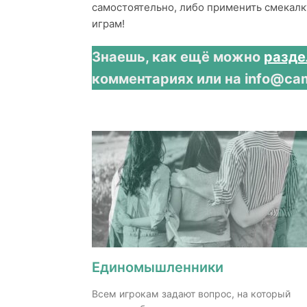
самостоятельно, либо применить смекалку
играм!
Знаешь, как ещё можно
разде
комментариях или на info@ca
Единомышленники
Всем игрокам задают вопрос, на который