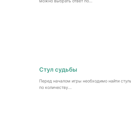
можно выбрать ответ по...
Стул судьбы
Перед началом игры необходимо найти стул
по количеству...