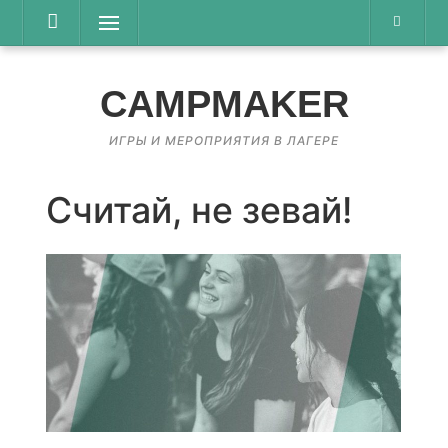
Перейти
Меню
к
содержимому
CAMPMAKER
ИГРЫ И МЕРОПРИЯТИЯ В ЛАГЕРЕ
Считай, не зевай!