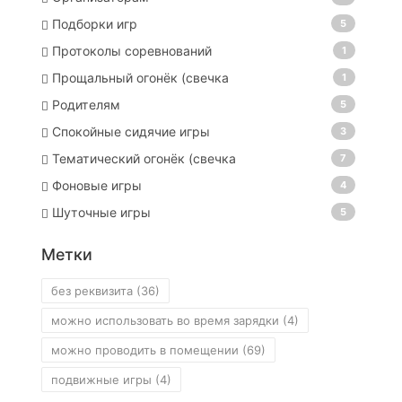
Подборки игр
5
Протоколы соревнований
1
Прощальный огонёк (свечка
1
Родителям
5
Спокойные сидячие игры
3
Тематический огонёк (свечка
7
Фоновые игры
4
Шуточные игры
5
Метки
без реквизита
(36)
можно использовать во время зарядки
(4)
можно проводить в помещении
(69)
подвижные игры
(4)