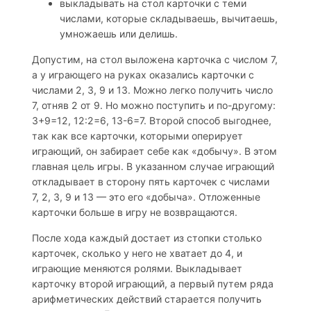
выкладывать на стол карточки с теми
числами, которые складываешь, вычитаешь,
умножаешь или делишь.
Допустим, на стол выложена карточка с числом 7,
а у играющего на руках оказались карточки с
числами 2, 3, 9 и 13. Можно легко получить число
7, отняв 2 от 9. Но можно поступить и по-другому:
3+9=12, 12:2=6, 13-6=7. Второй способ выгоднее,
так как все карточки, которыми оперирует
играющий, он забирает себе как «добычу». В этом
главная цель игры. В указанном случае играющий
откладывает в сторону пять карточек с числами
7, 2, 3, 9 и 13 — это его «добыча». Отложенные
карточки больше в игру не возвращаются.
После хода каждый достает из стопки столько
карточек, сколько у него не хватает до 4, и
играющие меняются ролями. Выкладывает
карточку второй играющий, а первый путем ряда
арифметических действий старается получить